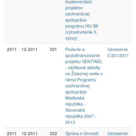
implementácii
projektov
cezhraničnej
spolupráce
programu HU-SK
(vyhodnotenie 3.
výzvy)
2011
12-2011
331
Podanie a
Uznesenie
spolufinancovanie
č.331/2011
projektu SENTINEL
- zážitkové aktivity
na Železnej ceste v
rámci Programu
cezhraničnej
spolupráce
Maďarská
republika -
Slovenská
republika 2007 -
2013
2011
12-2011
332
Správa o činnosti
Uznesenie