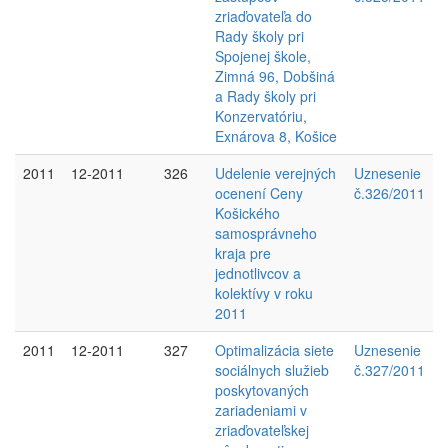
zriaďovateľa do
Rady školy pri
Spojenej škole,
Zimná 96, Dobšiná
a Rady školy pri
Konzervatóriu,
Exnárova 8, Košice
2011
12-2011
326
Udelenie verejných
Uznesenie
ocenení Ceny
č.326/2011
Košického
samosprávneho
kraja pre
jednotlivcov a
kolektívy v roku
2011
2011
12-2011
327
Optimalizácia siete
Uznesenie
sociálnych služieb
č.327/2011
poskytovaných
zariadeniami v
zriaďovateľskej