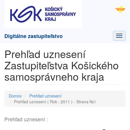
Digitálne zastupiteľstvo
Toggl
navig
Prehľad uznesení
Zastupiteľstva Košického
samosprávneho kraja
Domov
Prehľad uznesení
Prehľad uznesení ( Rok : 2011 ) - Strana №1
Prehľad uznesení :