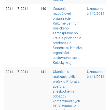
2014
7-2014
140
Zrušenie
Uznesenie
rozpočtovej
č.140/2014
organizácie
Kultúrne centrum
Košického
samosprávneho
kraja a pričlenenie
predmetu jej
činnosti ku Krajskej
organizácii
cestovného ruchu
Košický kraj
2014
7-2014
141
Ukončenie
Uznesenie
realizácie aktivít
č.141/2014
projektu Príprava
zberu a
zneškodnenia
odpadov
kontaminovaných
PCB látkami vo