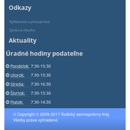
Odkazy
Vyhlásenie o prístupnosti
Správca obsahu
Aktuality
Úradné hodiny podateľne
Pondelok:
7:30-15:30
Utorok:
7:30-15:30
Streda:
7:30-16:30
Štvrtok:
7:30-15:30
Piatok:
7:30-14:30
© Copyright © 2009-2017 Košický samosprávny kraj.
Všetky práva vyhradené.