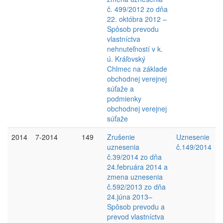
č. 499/2012 zo dňa
22. októbra 2012 –
Spôsob prevodu
vlastníctva
nehnuteľností v k.
ú. Kráľovský
Chlmec na základe
obchodnej verejnej
súťaže a
podmienky
obchodnej verejnej
súťaže
2014
7-2014
149
Zrušenie
Uznesenie
uznesenia
č.149/2014
č.39/2014 zo dňa
24.februára 2014 a
zmena uznesenia
č.592/2013 zo dňa
24.júna 2013–
Spôsob prevodu a
prevod vlastníctva