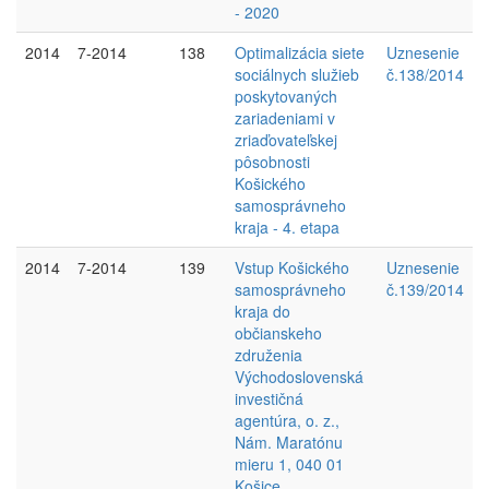
- 2020
2014
7-2014
138
Optimalizácia siete
Uznesenie
sociálnych služieb
č.138/2014
poskytovaných
zariadeniami v
zriaďovateľskej
pôsobnosti
Košického
samosprávneho
kraja - 4. etapa
2014
7-2014
139
Vstup Košického
Uznesenie
samosprávneho
č.139/2014
kraja do
občianskeho
združenia
Východoslovenská
investičná
agentúra, o. z.,
Nám. Maratónu
mieru 1, 040 01
Košice