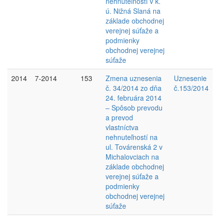
nehnuteľností v k.
ú. Nižná Slaná na
základe obchodnej
verejnej súťaže a
podmienky
obchodnej verejnej
súťaže
2014
7-2014
153
Zmena uznesenia
Uznesenie
č. 34/2014 zo dňa
č.153/2014
24. februára 2014
– Spôsob prevodu
a prevod
vlastníctva
nehnuteľností na
ul. Továrenská 2 v
Michalovciach na
základe obchodnej
verejnej súťaže a
podmienky
obchodnej verejnej
súťaže