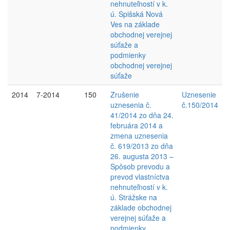
nehnuteľností v k.
ú. Spišská Nová
Ves na základe
obchodnej verejnej
súťaže a
podmienky
obchodnej verejnej
súťaže
2014
7-2014
150
Zrušenie
Uznesenie
uznesenia č.
č.150/2014
41/2014 zo dňa 24.
februára 2014 a
zmena uznesenia
č. 619/2013 zo dňa
26. augusta 2013 –
Spôsob prevodu a
prevod vlastníctva
nehnuteľností v k.
ú. Strážske na
základe obchodnej
verejnej súťaže a
podmienky