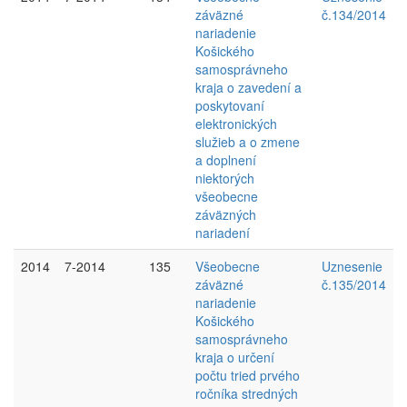
záväzné
č.134/2014
nariadenie
Košického
samosprávneho
kraja o zavedení a
poskytovaní
elektronických
služieb a o zmene
a doplnení
niektorých
všeobecne
záväzných
nariadení
2014
7-2014
135
Všeobecne
Uznesenie
záväzné
č.135/2014
nariadenie
Košického
samosprávneho
kraja o určení
počtu tried prvého
ročníka stredných