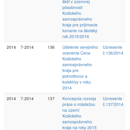
škôl v územnej
pôsobnosti
Košického
samosprávneho
kraja pre prijímacie
konanie na školský
rok 2015/2016
2014
7-2014
136
Udelenie verejného
Uznesenie
ocenenia Cena
č.136/2014
Košického
samosprávneho
kraja pre
jednotlivcov a
kolektívy v roku
2014
2014
7-2014
137
Koncepcia rozvoja
Uznesenie
práce s mládežou
č.137/2014
na území
Košického
samosprávneho
kraja na roky 2015