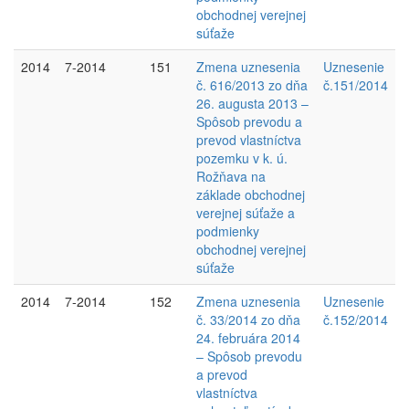
obchodnej verejnej
súťaže
2014
7-2014
151
Zmena uznesenia
Uznesenie
č. 616/2013 zo dňa
č.151/2014
26. augusta 2013 –
Spôsob prevodu a
prevod vlastníctva
pozemku v k. ú.
Rožňava na
základe obchodnej
verejnej súťaže a
podmienky
obchodnej verejnej
súťaže
2014
7-2014
152
Zmena uznesenia
Uznesenie
č. 33/2014 zo dňa
č.152/2014
24. februára 2014
– Spôsob prevodu
a prevod
vlastníctva