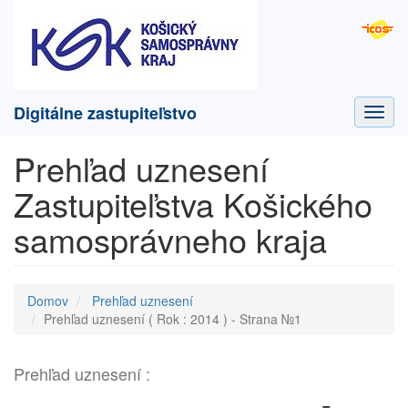
Digitálne zastupiteľstvo
Toggl
navig
Prehľad uznesení
Zastupiteľstva Košického
samosprávneho kraja
Domov
Prehľad uznesení
Prehľad uznesení ( Rok : 2014 ) - Strana №1
Prehľad uznesení :