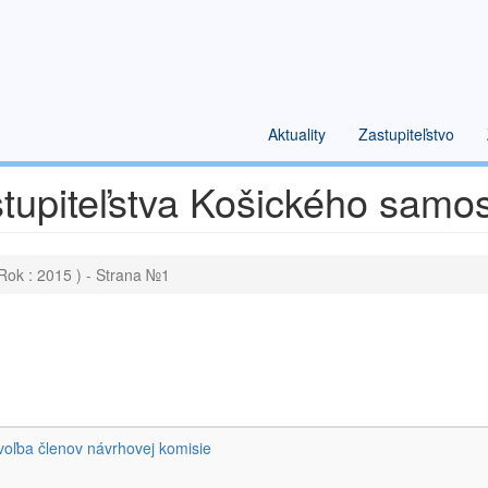
Aktuality
Zastupiteľstvo
tupiteľstva Košického samo
Rok : 2015 ) - Strana №1
voľba členov návrhovej komisie