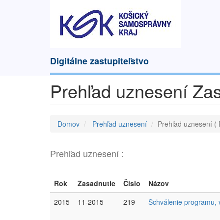
Digitálne zastupiteľstvo
Prehľad uznesení Zas
Domov
Prehľad uznesení
Prehľad uznesení ( 
Prehľad uznesení :
Rok
Zasadnutie
Číslo
Názov
2015
11-2015
219
Schválenie programu, 