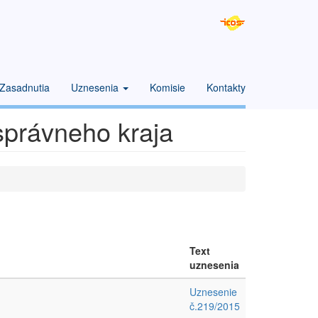
Zasadnutia
Uznesenia
Komisie
Kontakty
správneho kraja
Text
uznesenia
Uznesenie
č.219/2015