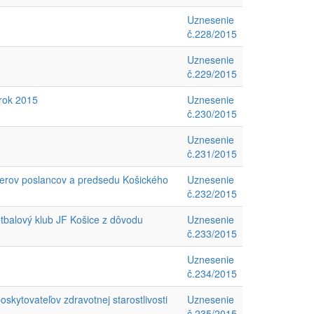
Uznesenie
č.228/2015
Uznesenie
č.229/2015
rok 2015
Uznesenie
č.230/2015
Uznesenie
č.231/2015
merov poslancov a predsedu Košického
Uznesenie
č.232/2015
tbalový klub JF Košice z dôvodu
Uznesenie
č.233/2015
Uznesenie
č.234/2015
skytovateľov zdravotnej starostlivosti
Uznesenie
č.235/2015