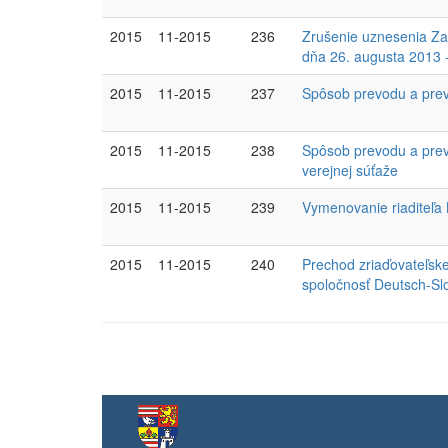
2015
11-2015
236
Zrušenie uznesenia Za
dňa 26. augusta 2013 
2015
11-2015
237
Spôsob prevodu a prev
2015
11-2015
238
Spôsob prevodu a prevo
verejnej súťaže
2015
11-2015
239
Vymenovanie riaditeľ
2015
11-2015
240
Prechod zriaďovateľsk
spoločnosť Deutsch-Sl