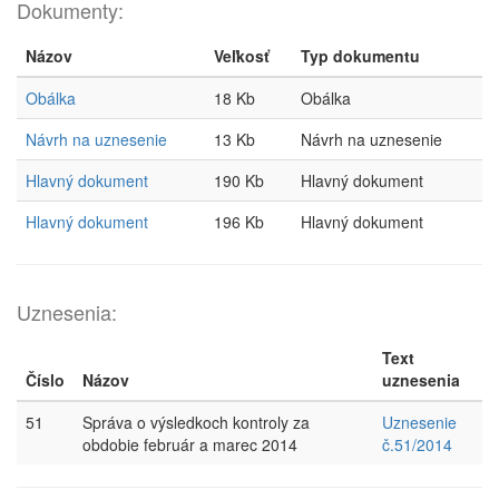
Dokumenty:
Názov
Veľkosť
Typ dokumentu
Obálka
18 Kb
Obálka
Návrh na uznesenie
13 Kb
Návrh na uznesenie
Hlavný dokument
190 Kb
Hlavný dokument
Hlavný dokument
196 Kb
Hlavný dokument
Uznesenia:
Text
Číslo
Názov
uznesenia
51
Správa o výsledkoch kontroly za
Uznesenie
obdobie február a marec 2014
č.51/2014