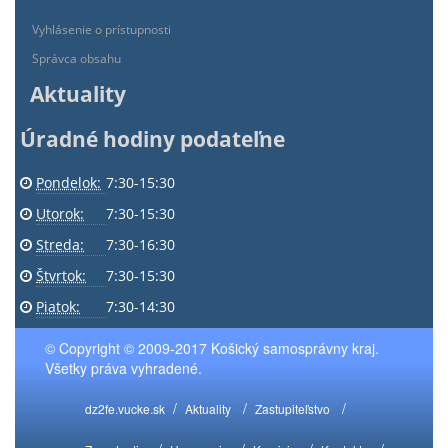
Vyhlásenie o prístupnosti
Správca obsahu
Aktuality
Úradné hodiny podateľne
Pondelok:
7:30-15:30
Utorok:
7:30-15:30
Streda:
7:30-16:30
Štvrtok:
7:30-15:30
Piatok:
7:30-14:30
© Copyright © 2009-2017 Košický samosprávny kraj.
Všetky práva vyhradené.
dz2fe.vucke.sk
Aktuality
Zastupiteľstvo