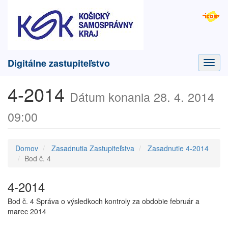
Digitálne zastupiteľstvo
Toggl
navig
4-2014
Dátum konania 28. 4. 2014
09:00
Domov
Zasadnutia Zastupiteľstva
Zasadnutie 4-2014
Bod č. 4
4-2014
Bod č. 4 Správa o výsledkoch kontroly za obdobie február a
marec 2014