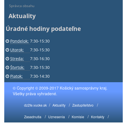
Správca obsahu
Aktuality
Úradné hodiny podateľne
Pondelok:
7:30-15:30
Utorok:
7:30-15:30
Streda:
7:30-16:30
Štvrtok:
7:30-15:30
Piatok:
7:30-14:30
© Copyright © 2009-2017 Košický samosprávny kraj.
Všetky práva vyhradené.
dz2fe.vucke.sk
Aktuality
Zastupiteľstvo
Zasadnutia
Uznesenia
Komisie
Kontakty