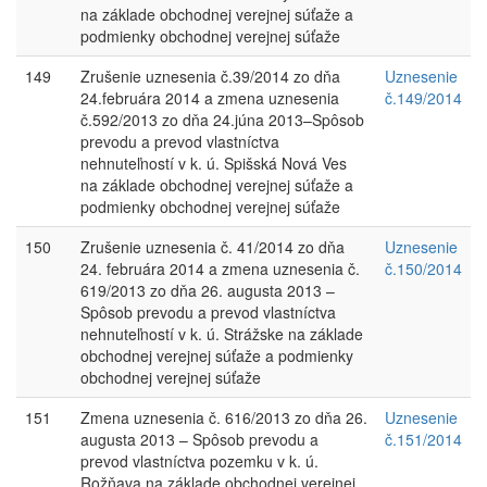
na základe obchodnej verejnej súťaže a
podmienky obchodnej verejnej súťaže
149
Zrušenie uznesenia č.39/2014 zo dňa
Uznesenie
24.februára 2014 a zmena uznesenia
č.149/2014
č.592/2013 zo dňa 24.júna 2013–Spôsob
prevodu a prevod vlastníctva
nehnuteľností v k. ú. Spišská Nová Ves
na základe obchodnej verejnej súťaže a
podmienky obchodnej verejnej súťaže
150
Zrušenie uznesenia č. 41/2014 zo dňa
Uznesenie
24. februára 2014 a zmena uznesenia č.
č.150/2014
619/2013 zo dňa 26. augusta 2013 –
Spôsob prevodu a prevod vlastníctva
nehnuteľností v k. ú. Strážske na základe
obchodnej verejnej súťaže a podmienky
obchodnej verejnej súťaže
151
Zmena uznesenia č. 616/2013 zo dňa 26.
Uznesenie
augusta 2013 – Spôsob prevodu a
č.151/2014
prevod vlastníctva pozemku v k. ú.
Rožňava na základe obchodnej verejnej