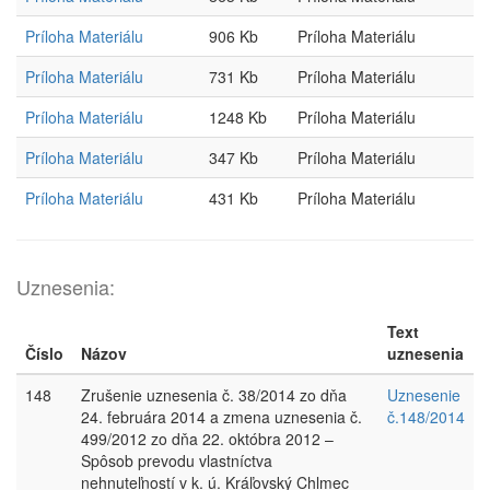
Príloha Materiálu
906 Kb
Príloha Materiálu
Príloha Materiálu
731 Kb
Príloha Materiálu
Príloha Materiálu
1248 Kb
Príloha Materiálu
Príloha Materiálu
347 Kb
Príloha Materiálu
Príloha Materiálu
431 Kb
Príloha Materiálu
Uznesenia:
Text
Číslo
Názov
uznesenia
148
Zrušenie uznesenia č. 38/2014 zo dňa
Uznesenie
24. februára 2014 a zmena uznesenia č.
č.148/2014
499/2012 zo dňa 22. októbra 2012 –
Spôsob prevodu vlastníctva
nehnuteľností v k. ú. Kráľovský Chlmec