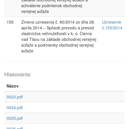
schválenie podmienok obchodnej
verejnej súťaže
155
Zmena uznesenia č. 80/2014 zo dňa 28.
Uznesenie
apríla 2014 – Spôsob prevodu a prevod
č.155/2014
vlastníctva nehnuteľností v k. ú. Čierna
nad Tisou na základe obchodnej verejnej
súťaže a podmienky obchodnej verejnej
súťaže
Hlasovania:
Názov
0023.pdf
0024.pdf
0025.pdf
0026.pdf