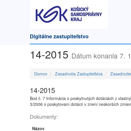
Digitálne zastupiteľstvo
14-2015
Dátum konania 7. 1
Domov
Zasadnutia Zastupiteľstva
Zasadnuti
14-2015
Bod č. 7 Informácia o poskytnutých dotáciách z vlas
3/2006 o poskytovaní dotácií v znení neskorších zmie
Dokumenty:
Názov