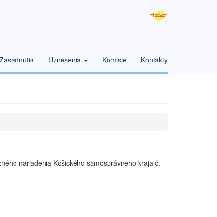
Zasadnutia
Uznesenia
Komisie
Kontakty
äzného nariadenia Košického samosprávneho kraja č.