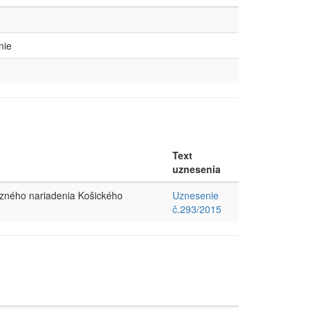
nie
Text
uznesenia
äzného nariadenia Košického
Uznesenie
č.293/2015