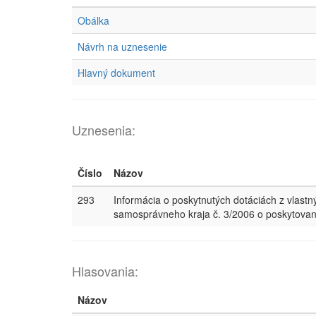
Obálka
Návrh na uznesenie
Hlavný dokument
Uznesenia:
Číslo
Názov
293
Informácia o poskytnutých dotáciách z vlas
samosprávneho kraja č. 3/2006 o poskytovaní
Hlasovania:
Názov