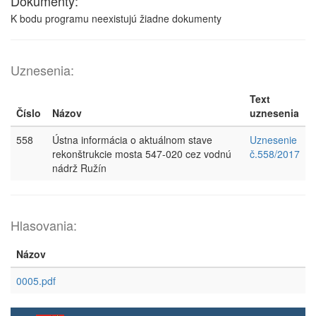
Dokumenty:
K bodu programu neexistujú žiadne dokumenty
Uznesenia:
Text
Číslo
Názov
uznesenia
558
Ústna informácia o aktuálnom stave
Uznesenie
rekonštrukcie mosta 547-020 cez vodnú
č.558/2017
nádrž Ružín
Hlasovania:
Názov
0005.pdf