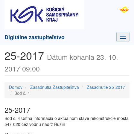
Digitálne zastupiteľstvo
Toggl
navig
25-2017
Dátum konania 23. 10.
2017 09:00
Domov
Zasadnutia Zastupiteľstva
Zasadnutie 25-2017
Bod č. 4
25-2017
Bod č. 4 Ústna informácia o aktuálnom stave rekonštrukcie mosta
547-020 cez vodnú nádrž Ružín