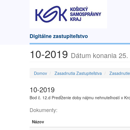
Digitálne zastupiteľstvo
10-2019
Dátum konania 25. 
Domov
Zasadnutia Zastupiteľstva
Zasadnuti
10-2019
Bod č. 12.d Predĺženie doby nájmu nehnuteľností v K
Dokumenty:
Názov