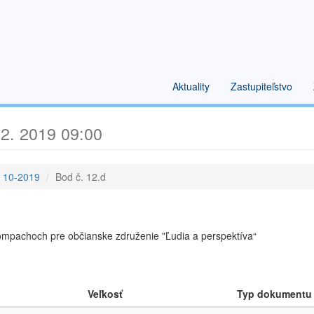
Aktuality
Zastupiteľstvo
2. 2019 09:00
e 10-2019
Bod č. 12.d
rompachoch pre občianske združenie "Ľudia a perspektíva“
Veľkosť
Typ dokumentu