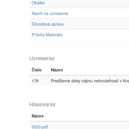
Obálka
Návrh na uznesenie
Dôvodová správa
Príloha Materiálu
Uznesenia:
Číslo
Názov
178
Predĺženie doby nájmu nehnuteľností v Kr
Hlasovania:
Názov
0020.pdf