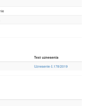
nie
a
Text uznesenia
Uznesenie č.178/2019