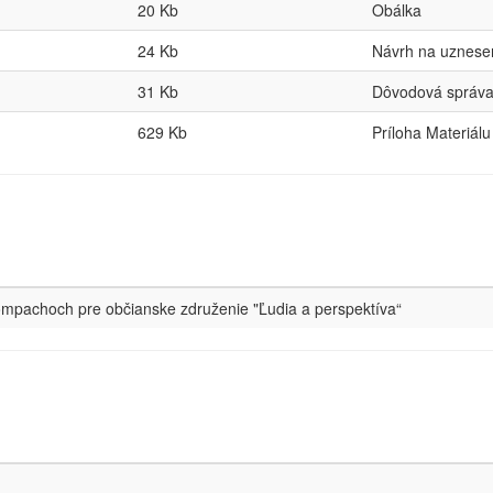
20 Kb
Obálka
24 Kb
Návrh na uznese
31 Kb
Dôvodová správ
629 Kb
Príloha Materiálu
ompachoch pre občianske združenie "Ľudia a perspektíva“