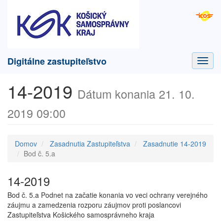
Digitálne zastupiteľstvo
Toggl
navig
14-2019
Dátum konania 21. 10.
2019 09:00
Domov
Zasadnutia Zastupiteľstva
Zasadnutie 14-2019
Bod č. 5.a
14-2019
Bod č. 5.a Podnet na začatie konania vo veci ochrany verejného
záujmu a zamedzenia rozporu záujmov proti poslancovi
Zastupiteľstva Košického samosprávneho kraja