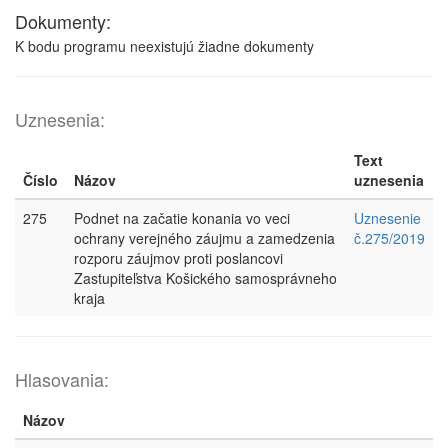
Dokumenty:
K bodu programu neexistujú žiadne dokumenty
Uznesenia:
Text
Číslo
Názov
uznesenia
275
Podnet na začatie konania vo veci
Uznesenie
ochrany verejného záujmu a zamedzenia
č.275/2019
rozporu záujmov proti poslancovi
Zastupiteľstva Košického samosprávneho
kraja
Hlasovania:
Názov