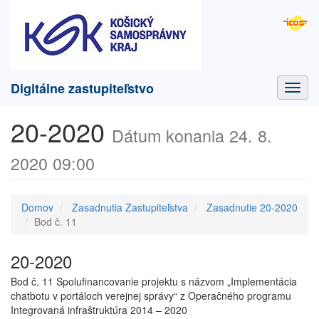
Digitálne zastupiteľstvo
Toggl
navig
20-2020
Dátum konania 24. 8.
2020 09:00
Domov
Zasadnutia Zastupiteľstva
Zasadnutie 20-2020
Bod č. 11
20-2020
Bod č. 11 Spolufinancovanie projektu s názvom „Implementácia
chatbotu v portáloch verejnej správy“ z Operačného programu
Integrovaná infraštruktúra 2014 – 2020