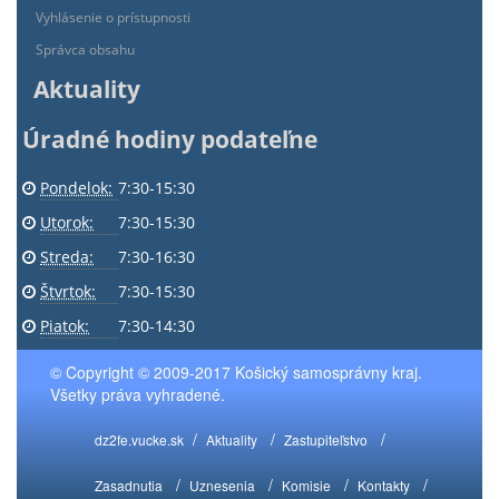
Vyhlásenie o prístupnosti
Správca obsahu
Aktuality
Úradné hodiny podateľne
Pondelok:
7:30-15:30
Utorok:
7:30-15:30
Streda:
7:30-16:30
Štvrtok:
7:30-15:30
Piatok:
7:30-14:30
© Copyright © 2009-2017 Košický samosprávny kraj.
Všetky práva vyhradené.
dz2fe.vucke.sk
Aktuality
Zastupiteľstvo
Zasadnutia
Uznesenia
Komisie
Kontakty