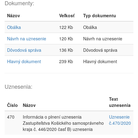
Dokumenty:
Názov
Veľkosť
Typ dokumentu
Obálka
122 Kb
Obálka
Návrh na uznesenie
120 Kb
Návrh na uznesenie
Dôvodová správa
136 Kb
Dôvodová správa
Hlavný dokument
239 Kb
Hlavný dokument
Uznesenia:
Text
Číslo
Názov
uznesenia
470
Informácia o plnení uznesenia
Uznesenie
Zastupiteľstva Košického samosprávneho
č.470/2020
kraja č. 446/2020 časť B) uznesenia