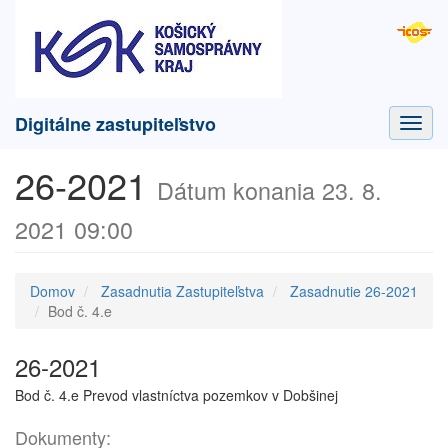
Digitálne zastupiteľstvo
Toggl
navig
26-2021
Dátum konania 23. 8.
2021 09:00
Domov
Zasadnutia Zastupiteľstva
Zasadnutie 26-2021
Bod č. 4.e
26-2021
Bod č. 4.e Prevod vlastníctva pozemkov v Dobšinej
Dokumenty: