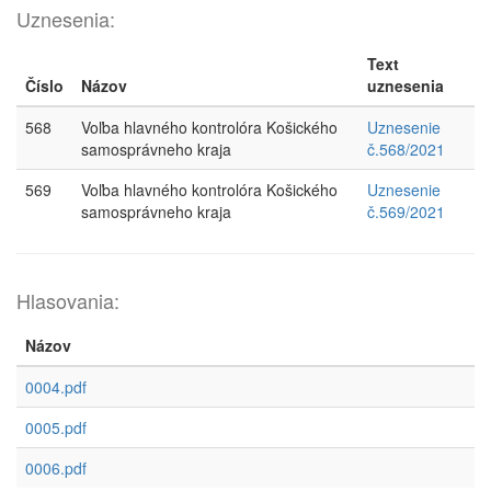
Uznesenia:
Text
Číslo
Názov
uznesenia
568
Voľba hlavného kontrolóra Košického
Uznesenie
samosprávneho kraja
č.568/2021
569
Voľba hlavného kontrolóra Košického
Uznesenie
samosprávneho kraja
č.569/2021
Hlasovania:
Názov
0004.pdf
0005.pdf
0006.pdf