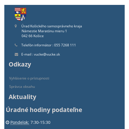
Úrad Košického samosprávneho kraja
Námestie Maratónu mieru 1
042 66 Košice
Telefón informátor : 055 7268 111
E-mail : vucke@vucke.sk
Odkazy
Vyhlásenie o prístupnosti
Správca obsahu
Aktuality
Úradné hodiny podateľne
Pondelok:
7:30-15:30