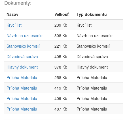
Dokumenty:
Názov
Veľkosť
Typ dokumentu
Krycí list
239 Kb
Krycí list
Návrh na uznesenie
308 Kb
Návrh na uznesenie
Stanovisko komisií
221 Kb
Stanovisko komisií
Dôvodová správa
405 Kb
Dôvodová správa
Hlavný dokument
378 Kb
Hlavný dokument
Príloha Materiálu
258 Kb
Príloha Materiálu
Príloha Materiálu
419 Kb
Príloha Materiálu
Príloha Materiálu
409 Kb
Príloha Materiálu
Príloha Materiálu
487 Kb
Príloha Materiálu