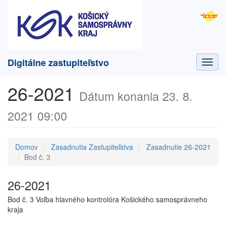
Digitálne zastupiteľstvo
Toggl
navig
26-2021
Dátum konania 23. 8.
2021 09:00
Domov
Zasadnutia Zastupiteľstva
Zasadnutie 26-2021
Bod č. 3
26-2021
Bod č. 3 Voľba hlavného kontrolóra Košického samosprávneho
kraja