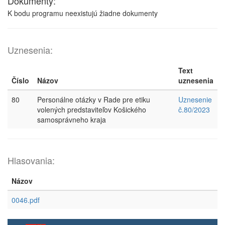
Dokumenty:
K bodu programu neexistujú žiadne dokumenty
Uznesenia:
Text
Číslo
Názov
uznesenia
80
Personálne otázky v Rade pre etiku
Uznesenie
volených predstaviteľov Košického
č.80/2023
samosprávneho kraja
Hlasovania:
Názov
0046.pdf