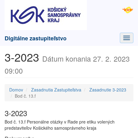
Digitálne zastupiteľstvo
Toggl
navig
3-2023
Dátum konania 27. 2. 2023
09:00
Domov
Zasadnutia Zastupiteľstva
Zasadnutie 3-2023
Bod č. 13.f
3-2023
Bod č. 13.f Personálne otázky v Rade pre etiku volených
predstaviteľov Košického samosprávneho kraja