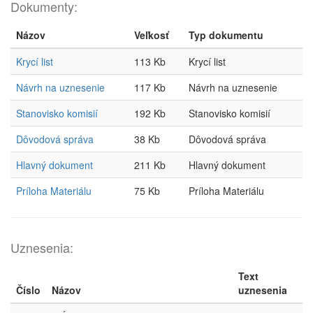
Dokumenty:
Názov
Veľkosť
Typ dokumentu
Krycí list
113 Kb
Krycí list
Návrh na uznesenie
117 Kb
Návrh na uznesenie
Stanovisko komisií
192 Kb
Stanovisko komisií
Dôvodová správa
38 Kb
Dôvodová správa
Hlavný dokument
211 Kb
Hlavný dokument
Príloha Materiálu
75 Kb
Príloha Materiálu
Uznesenia:
Text
Číslo
Názov
uznesenia