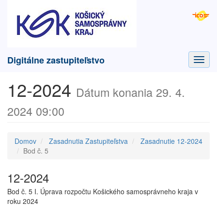
Digitálne zastupiteľstvo
Toggl
navig
12-2024
Dátum konania 29. 4.
2024 09:00
Domov
Zasadnutia Zastupiteľstva
Zasadnutie 12-2024
Bod č. 5
12-2024
Bod č. 5 I. Úprava rozpočtu Košického samosprávneho kraja v
roku 2024