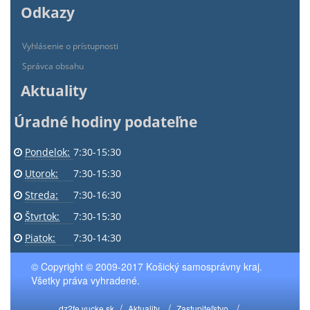
Odkazy
Vyhlásenie o prístupnosti
Správca obsahu
Aktuality
Úradné hodiny podateľne
Pondelok:
7:30-15:30
Utorok:
7:30-15:30
Streda:
7:30-16:30
Štvrtok:
7:30-15:30
Piatok:
7:30-14:30
© Copyright © 2009-2017 Košický samosprávny kraj.
Všetky práva vyhradené.
dz2fe.vucke.sk
Aktuality
Zastupiteľstvo