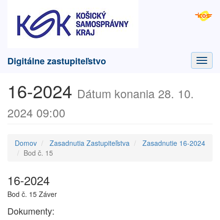
Digitálne zastupiteľstvo
Toggl
navig
16-2024
Dátum konania 28. 10.
2024 09:00
Domov
Zasadnutia Zastupiteľstva
Zasadnutie 16-2024
Bod č. 15
16-2024
Bod č. 15 Záver
Dokumenty: