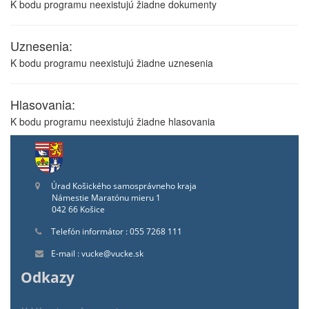
K bodu programu neexistujú žiadne dokumenty
Uznesenia:
K bodu programu neexistujú žiadne uznesenia
Hlasovania:
K bodu programu neexistujú žiadne hlasovania
Úrad Košického samosprávneho kraja
Námestie Maratónu mieru 1
042 66 Košice
Telefón informátor : 055 7268 111
E-mail : vucke@vucke.sk
Odkazy