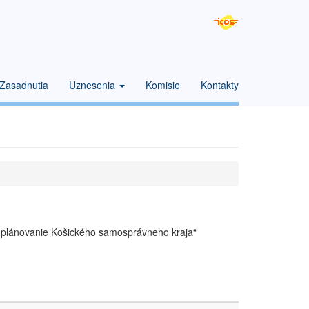
Zasadnutia
Uznesenia
Komisie
Kontakty
né plánovanie Košického samosprávneho kraja“