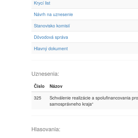
Krycí list
Návrh na uznesenie
Stanovisko komisií
Dôvodová správa
Hlavný dokument
Uznesenia:
Číslo
Názov
325
Schválenie realizácie a spolufinancovania p
samosprávneho kraja“
Hlasovania: