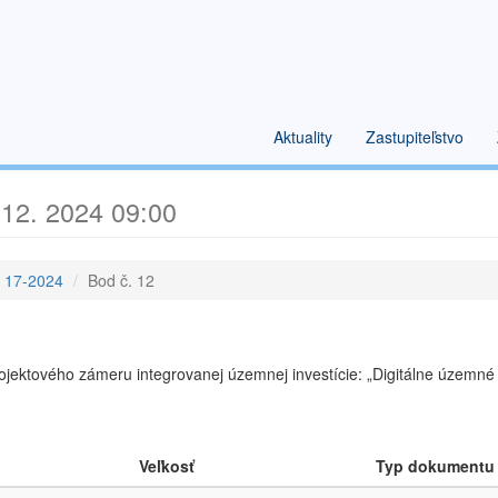
Aktuality
Zastupiteľstvo
 12. 2024 09:00
e 17-2024
Bod č. 12
projektového zámeru integrovanej územnej investície: „Digitálne územ
Veľkosť
Typ dokumentu