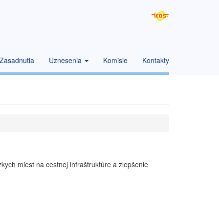
Zasadnutia
Uznesenia
Komisie
Kontakty
kych miest na cestnej infraštruktúre a zlepšenie