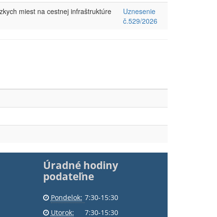
kych miest na cestnej infraštruktúre
Uznesenie
č.529/2026
Úradné hodiny
podateľne
Pondelok:
7:30-15:30
Utorok:
7:30-15:30