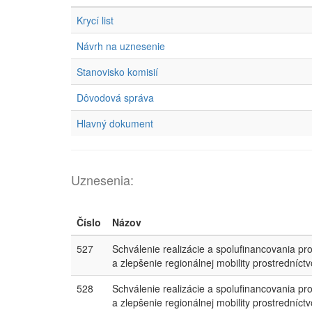
Krycí list
Návrh na uznesenie
Stanovisko komisií
Dôvodová správa
Hlavný dokument
Uznesenia:
Číslo
Názov
527
Schválenie realizácie a spolufinancovania pr
a zlepšenie regionálnej mobility prostredníctvo
528
Schválenie realizácie a spolufinancovania pr
a zlepšenie regionálnej mobility prostredníctvo