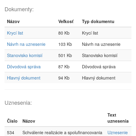
Dokumenty:
Názov
Veľkosť
Typ dokumentu
Krycí list
80 Kb
Krycí list
Návrh na uznesenie
103 Kb
Návrh na uznesenie
Stanovisko komisií
501 Kb
Stanovisko komisií
Dôvodová správa
87 Kb
Dôvodová správa
Hlavný dokument
94 Kb
Hlavný dokument
Uznesenia:
Text
Číslo
Názov
uznesenia
534
Schválenie realizácie a spolufinancovania
Uznesenie