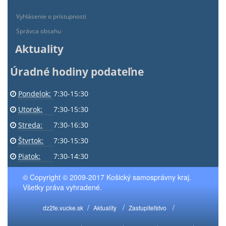
Vyhlásenie o prístupnosti
Správca obsahu
Aktuality
Úradné hodiny podateľne
Pondelok:
7:30-15:30
Utorok:
7:30-15:30
Streda:
7:30-16:30
Štvrtok:
7:30-15:30
Piatok:
7:30-14:30
© Copyright © 2009-2017 Košický samosprávny kraj.
Všetky práva vyhradené.
dz2fe.vucke.sk
Aktuality
Zastupiteľstvo