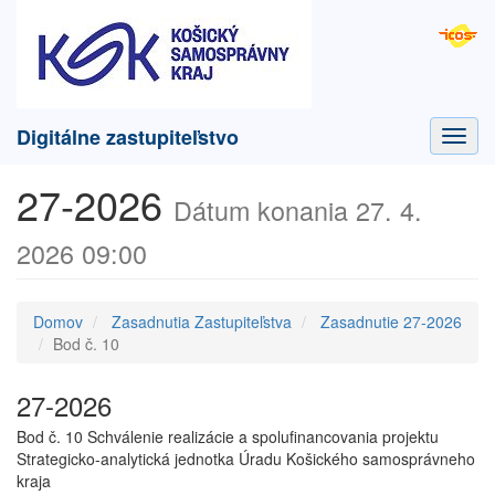
Digitálne zastupiteľstvo
Toggl
navig
27-2026
Dátum konania 27. 4.
2026 09:00
Domov
Zasadnutia Zastupiteľstva
Zasadnutie 27-2026
Bod č. 10
27-2026
Bod č. 10 Schválenie realizácie a spolufinancovania projektu
Strategicko-analytická jednotka Úradu Košického samosprávneho
kraja