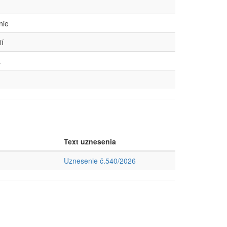
nie
ií
a
Text uznesenia
Uznesenie č.540/2026