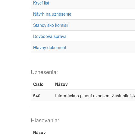
Krycí list
Návrh na uznesenie
Stanovisko komisií
Dôvodová správa
Hlavný dokument
Uznesenia:
Číslo
Názov
540
Informácia o plnení uznesení Zastupiteľs
Hlasovania:
Názov