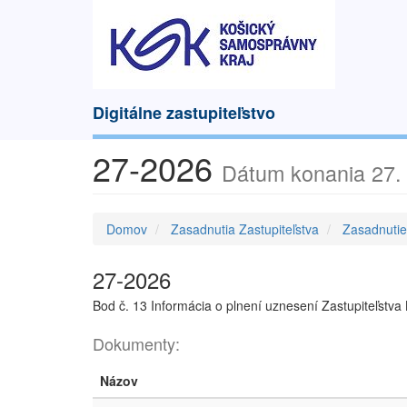
Digitálne zastupiteľstvo
27-2026
Dátum konania 27. 
Domov
Zasadnutia Zastupiteľstva
Zasadnuti
27-2026
Bod č. 13 Informácia o plnení uznesení Zastupiteľstv
Dokumenty:
Názov