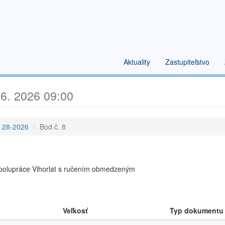
Aktuality
Zastupiteľstvo
6. 2026 09:00
e 28-2026
Bod č. 8
polupráce Vihorlat s ručením obmedzeným
Veľkosť
Typ dokumentu