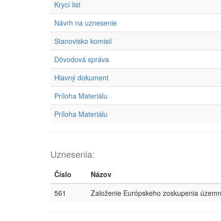
Krycí list
Návrh na uznesenie
Stanovisko komisií
Dôvodová správa
Hlavný dokument
Príloha Materiálu
Príloha Materiálu
Uznesenia:
Číslo
Názov
561
Založenie Európskeho zoskupenia územn