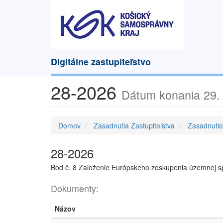
Digitálne zastupiteľstvo
28-2026
Dátum konania 29. 
Domov
Zasadnutia Zastupiteľstva
Zasadnuti
28-2026
Bod č. 8 Založenie Európskeho zoskupenia územnej s
Dokumenty:
Názov