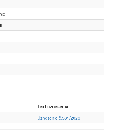
nie
ií
a
Text uznesenia
Uznesenie č.561/2026