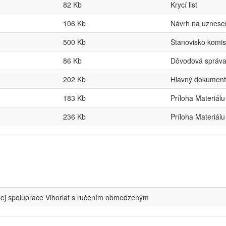
82 Kb
Krycí list
106 Kb
Návrh na uznese
500 Kb
Stanovisko komis
86 Kb
Dôvodová správ
202 Kb
Hlavný dokument
183 Kb
Príloha Materiálu
236 Kb
Príloha Materiálu
ej spolupráce Vihorlat s ručením obmedzeným