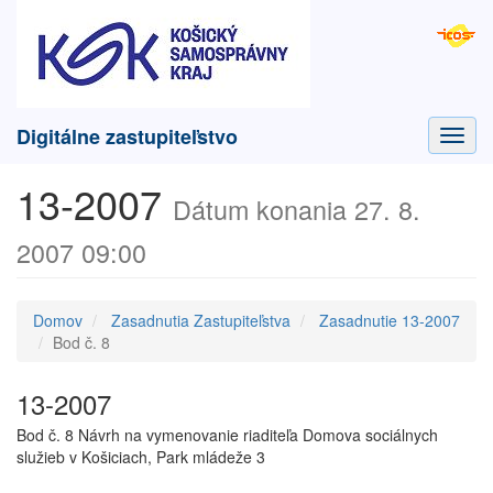
Digitálne zastupiteľstvo
Toggl
navig
13-2007
Dátum konania 27. 8.
2007 09:00
Domov
Zasadnutia Zastupiteľstva
Zasadnutie 13-2007
Bod č. 8
13-2007
Bod č. 8 Návrh na vymenovanie riaditeľa Domova sociálnych
služieb v Košiciach, Park mládeže 3