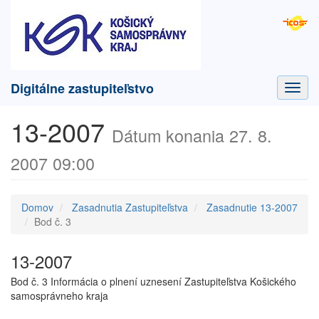
Digitálne zastupiteľstvo
Toggl
navig
13-2007
Dátum konania 27. 8.
2007 09:00
Domov
Zasadnutia Zastupiteľstva
Zasadnutie 13-2007
Bod č. 3
13-2007
Bod č. 3 Informácia o plnení uznesení Zastupiteľstva Košického
samosprávneho kraja