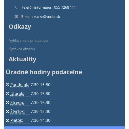
Telefón informátor : 055 7268 111
E-mail : vucke@vucke.sk
Odkazy
Vyhlásenie o prístupnosti
Správca obsahu
Aktuality
Úradné hodiny podateľne
Pondelok:
7:30-15:30
Utorok:
7:30-15:30
Streda:
7:30-16:30
Štvrtok:
7:30-15:30
Piatok:
7:30-14:30