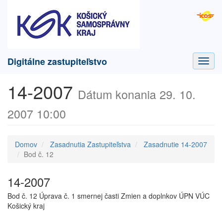
Digitálne zastupiteľstvo
Toggl
navig
14-2007
Dátum konania 29. 10.
2007 10:00
Domov
Zasadnutia Zastupiteľstva
Zasadnutie 14-2007
Bod č. 12
14-2007
Bod č. 12 Úprava č. 1 smernej časti Zmien a doplnkov ÚPN VÚC
Košický kraj