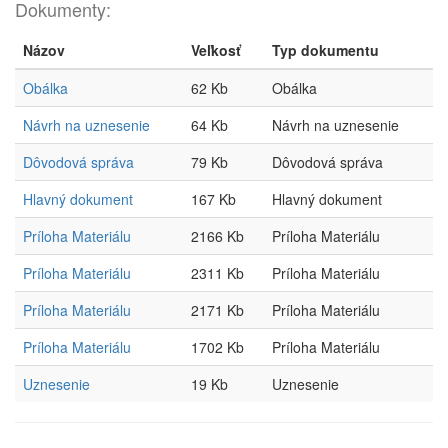
Dokumenty:
Názov
Veľkosť
Typ dokumentu
Obálka
62 Kb
Obálka
Návrh na uznesenie
64 Kb
Návrh na uznesenie
Dôvodová správa
79 Kb
Dôvodová správa
Hlavný dokument
167 Kb
Hlavný dokument
Príloha Materiálu
2166 Kb
Príloha Materiálu
Príloha Materiálu
2311 Kb
Príloha Materiálu
Príloha Materiálu
2171 Kb
Príloha Materiálu
Príloha Materiálu
1702 Kb
Príloha Materiálu
Uznesenie
19 Kb
Uznesenie