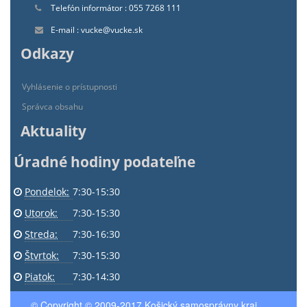
Telefón informátor : 055 7268 111
E-mail : vucke@vucke.sk
Odkazy
Vyhlásenie o prístupnosti
Správca obsahu
Aktuality
Úradné hodiny podateľne
Pondelok:
7:30-15:30
Utorok:
7:30-15:30
Streda:
7:30-16:30
Štvrtok:
7:30-15:30
Piatok:
7:30-14:30
© Copyright © 2009-2017 Košický samosprávny kraj.