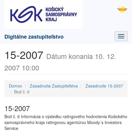
Digitálne zastupiteľstvo
Toggl
navig
15-2007
Dátum konania 10. 12.
2007 10:00
Domov
Zasadnutia Zastupiteľstva
Zasadnutie 15-2007
Bod č. 6
15-2007
Bod č. 6 Informácia o výsledku ratingového hodnotenia Košického
samosprávneho kraja ratingovou agentúrou Moody´s Investors
Service