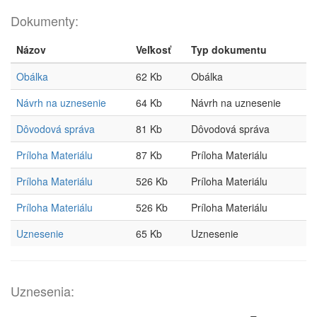
Dokumenty:
Názov
Veľkosť
Typ dokumentu
Obálka
62 Kb
Obálka
Návrh na uznesenie
64 Kb
Návrh na uznesenie
Dôvodová správa
81 Kb
Dôvodová správa
Príloha Materiálu
87 Kb
Príloha Materiálu
Príloha Materiálu
526 Kb
Príloha Materiálu
Príloha Materiálu
526 Kb
Príloha Materiálu
Uznesenie
65 Kb
Uznesenie
Uznesenia: