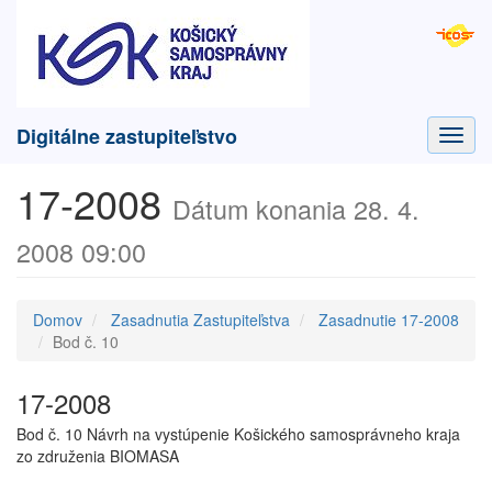
Digitálne zastupiteľstvo
Toggl
navig
17-2008
Dátum konania 28. 4.
2008 09:00
Domov
Zasadnutia Zastupiteľstva
Zasadnutie 17-2008
Bod č. 10
17-2008
Bod č. 10 Návrh na vystúpenie Košického samosprávneho kraja
zo združenia BIOMASA