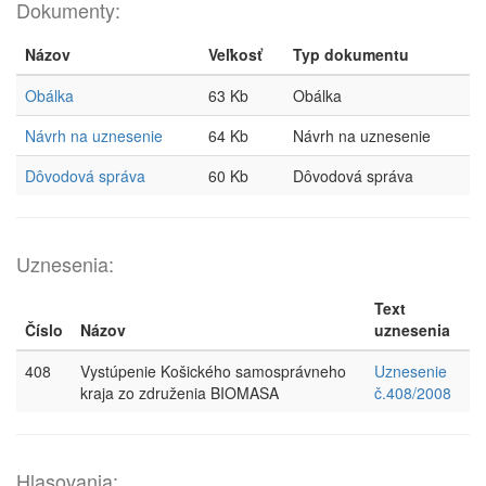
Dokumenty:
Názov
Veľkosť
Typ dokumentu
Obálka
63 Kb
Obálka
Návrh na uznesenie
64 Kb
Návrh na uznesenie
Dôvodová správa
60 Kb
Dôvodová správa
Uznesenia:
Text
Číslo
Názov
uznesenia
408
Vystúpenie Košického samosprávneho
Uznesenie
kraja zo združenia BIOMASA
č.408/2008
Hlasovania: