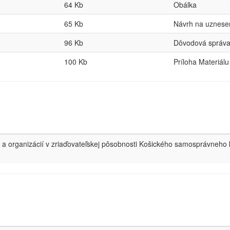
64 Kb
Obálka
65 Kb
Návrh na uznese
96 Kb
Dôvodová správ
100 Kb
Príloha Materiálu
a organizácií v zriaďovateľskej pôsobnosti Košického samosprávneho 