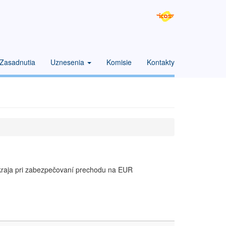
Zasadnutia
Uznesenia
Komisie
Kontakty
 kraja pri zabezpečovaní prechodu na EUR