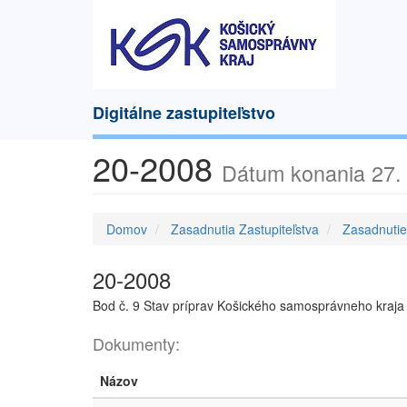
Digitálne zastupiteľstvo
20-2008
Dátum konania 27.
Domov
Zasadnutia Zastupiteľstva
Zasadnuti
20-2008
Bod č. 9 Stav príprav Košického samosprávneho kraja
Dokumenty:
Názov