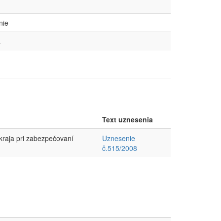
nie
a
Text uznesenia
kraja pri zabezpečovaní
Uznesenie
č.515/2008