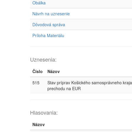
Obálka
Návrh na uznesenie
Dôvodová správa
Príloha Materiálu
Uznesenia:
Číslo
Názov
515
Stav príprav Košického samosprávneho kraja 
prechodu na EUR
Hlasovania:
Názov