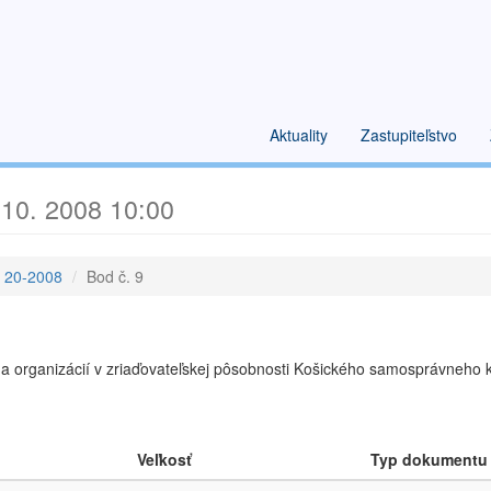
Aktuality
Zastupiteľstvo
 10. 2008 10:00
e 20-2008
Bod č. 9
 a organizácií v zriaďovateľskej pôsobnosti Košického samosprávneho
Veľkosť
Typ dokumentu