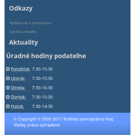
Odkazy
Vyhlásenie o prístupnosti
Správca obsahu
Aktuality
Úradné hodiny podateľne
Pondelok:
7:30-15:30
Utorok:
7:30-15:30
Streda:
7:30-16:30
Štvrtok:
7:30-15:30
Piatok:
7:30-14:30
© Copyright © 2009-2017 Košický samosprávny kraj.
Všetky práva vyhradené.