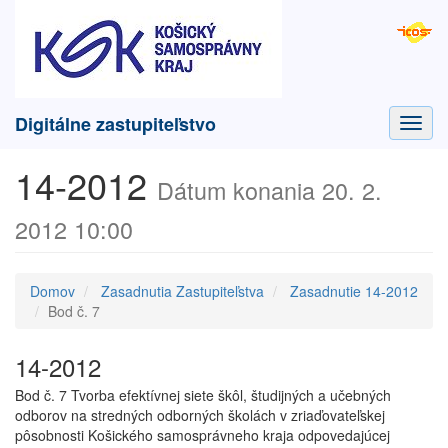
Digitálne zastupiteľstvo
Toggl
navig
14-2012
Dátum konania 20. 2.
2012 10:00
Domov
Zasadnutia Zastupiteľstva
Zasadnutie 14-2012
Bod č. 7
14-2012
Bod č. 7 Tvorba efektívnej siete škôl, študijných a učebných
odborov na stredných odborných školách v zriaďovateľskej
pôsobnosti Košického samosprávneho kraja odpovedajúcej