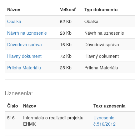
Názov
Veľkosť
Typ dokumentu
Obálka
62 Kb
Obálka
Návrh na uznesenie
28 Kb
Návrh na uznesenie
Dôvodová správa
16 Kb
Dôvodová správa
Hlavný dokument
72 Kb
Hlavný dokument
Príloha Materiálu
25 Kb
Príloha Materiálu
Uznesenia:
Číslo
Názov
Text uznesenia
516
Informácia o realizácii projektu
Uznesenie
EHMK
č.516/2012