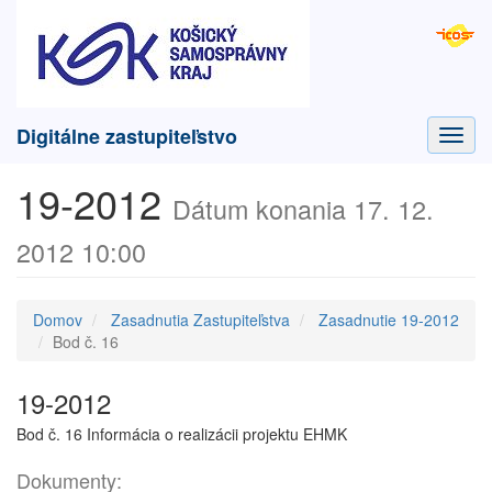
Digitálne zastupiteľstvo
Toggl
navig
19-2012
Dátum konania 17. 12.
2012 10:00
Domov
Zasadnutia Zastupiteľstva
Zasadnutie 19-2012
Bod č. 16
19-2012
Bod č. 16 Informácia o realizácii projektu EHMK
Dokumenty: