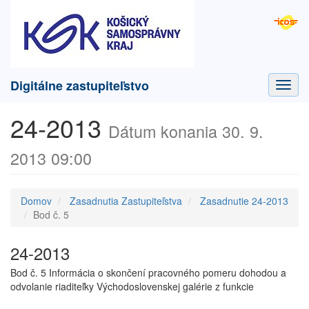
Digitálne zastupiteľstvo
Toggl
navig
24-2013
Dátum konania 30. 9.
2013 09:00
Domov
Zasadnutia Zastupiteľstva
Zasadnutie 24-2013
Bod č. 5
24-2013
Bod č. 5 Informácia o skončení pracovného pomeru dohodou a
odvolanie riaditeľky Východoslovenskej galérie z funkcie