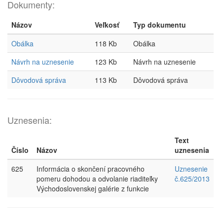
Dokumenty:
Názov
Veľkosť
Typ dokumentu
Obálka
118 Kb
Obálka
Návrh na uznesenie
123 Kb
Návrh na uznesenie
Dôvodová správa
113 Kb
Dôvodová správa
Uznesenia:
Text
Číslo
Názov
uznesenia
625
Informácia o skončení pracovného
Uznesenie
pomeru dohodou a odvolanie riaditeľky
č.625/2013
Východoslovenskej galérie z funkcie