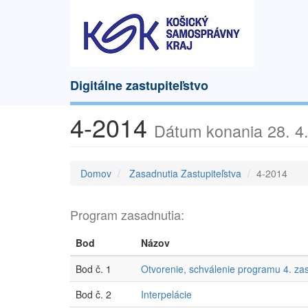
Digitálne zastupiteľstvo
4-2014
Dátum konania 28. 4
Domov
Zasadnutia Zastupiteľstva
4-2014
Program zasadnutia:
Bod
Názov
Bod č. 1
Otvorenie, schválenie programu 4. zas
Bod č. 2
Interpelácie