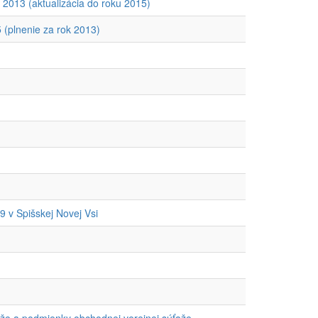
– 2013 (aktualizácia do roku 2015)
5 (plnenie za rok 2013)
9 v Spišskej Novej Vsi