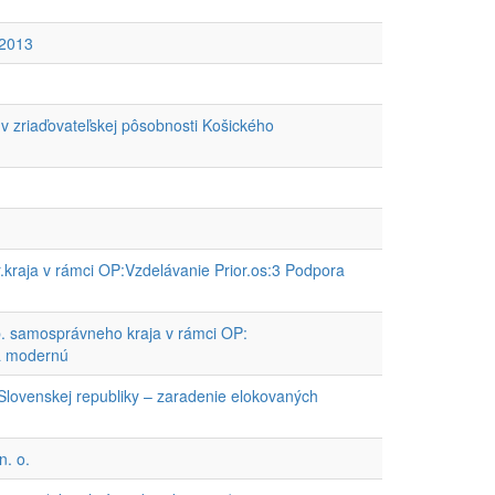
 2013
 v zriaďovateľskej pôsobnosti Košického
kraja v rámci OP:Vzdelávanie Prior.os:3 Podpora
b. samosprávneho kraja v rámci OP:
na modernú
 Slovenskej republiky – zaradenie elokovaných
n. o.