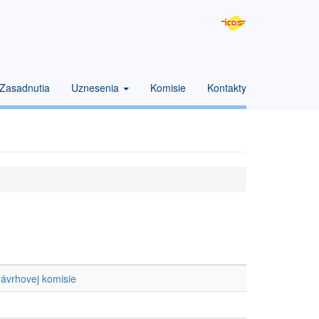
Zasadnutia
Uznesenia
Komisie
Kontakty
návrhovej komisie