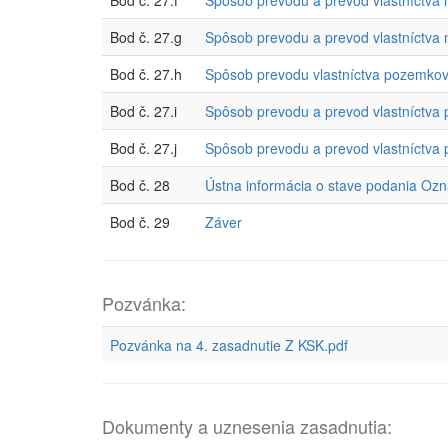
Bod č. 27.f
Spôsob prevodu a prevod vlastníctva 
Bod č. 27.g
Spôsob prevodu a prevod vlastníctva n
Bod č. 27.h
Spôsob prevodu vlastníctva pozemko
Bod č. 27.i
Spôsob prevodu a prevod vlastníctva
Bod č. 27.j
Spôsob prevodu a prevod vlastníctva p
Bod č. 28
Ústna informácia o stave podania Ozn
Bod č. 29
Záver
Pozvánka:
Pozvánka na 4. zasadnutie Z KSK.pdf
Dokumenty a uznesenia zasadnutia: