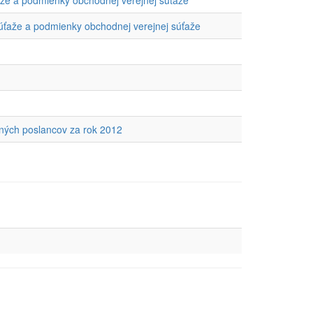
aže a podmienky obchodnej verejnej súťaže
súťaže a podmienky obchodnej verejnej súťaže
ených poslancov za rok 2012