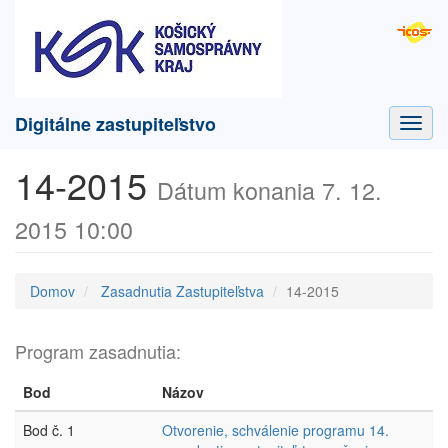
Digitálne zastupiteľstvo
Toggl
navig
14-2015
Dátum konania 7. 12.
2015 10:00
Domov
Zasadnutia Zastupiteľstva
14-2015
Program zasadnutia:
Bod
Názov
Bod č. 1
Otvorenie, schválenie programu 14.