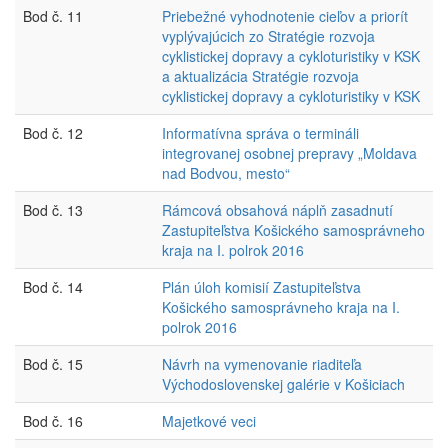
Bod č. 11
Priebežné vyhodnotenie cieľov a priorít
vyplývajúcich zo Stratégie rozvoja
cyklistickej dopravy a cykloturistiky v KSK
a aktualizácia Stratégie rozvoja
cyklistickej dopravy a cykloturistiky v KSK
Bod č. 12
Informatívna správa o termináli
integrovanej osobnej prepravy „Moldava
nad Bodvou, mesto“
Bod č. 13
Rámcová obsahová náplň zasadnutí
Zastupiteľstva Košického samosprávneho
kraja na I. polrok 2016
Bod č. 14
Plán úloh komisií Zastupiteľstva
Košického samosprávneho kraja na I.
polrok 2016
Bod č. 15
Návrh na vymenovanie riaditeľa
Východoslovenskej galérie v Košiciach
Bod č. 16
Majetkové veci