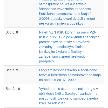
samosprávneho kraja v zmysle
Všeobecne záväzného nariadenia
Košického samosprávneho kraja č.
3/2006 o poskytovaní dotácií v znení
neskorších zmien a doplnkov
Bod č. 8
Návrh VZN KSK, ktorým sa mení VZN
KSK č. 18/2012 o poskytnutí finančných
prostriedkov na mzdy a prevádzku
základným umeleckým školám,
jazykovým školám a školským
zariadeniam v znení neskorších
predpisov
Bod č. 9
Program hospodárskeho a sociálneho
rozvoja Košického samosprávneho kraja
na obdobie 2016 - 2022
Bod č. 10
Vyhodnotenie úspor tepelnej energie v
objektoch škôl a školských zariadení v
pôsobnosti Košického samosprávneho
kraja za rok 2014