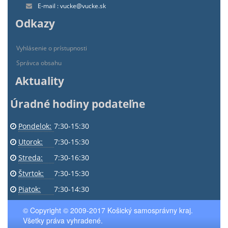
E-mail : vucke@vucke.sk
Odkazy
Vyhlásenie o prístupnosti
Správca obsahu
Aktuality
Úradné hodiny podateľne
Pondelok:
7:30-15:30
Utorok:
7:30-15:30
Streda:
7:30-16:30
Štvrtok:
7:30-15:30
Piatok:
7:30-14:30
© Copyright © 2009-2017 Košický samosprávny kraj.
Všetky práva vyhradené.