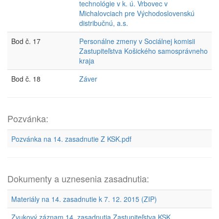
technológie v k. ú. Vrbovec v
Michalovciach pre Východoslovenskú
distribučnú, a.s.
Bod č. 17
Personálne zmeny v Sociálnej komisii
Zastupiteľstva Košického samosprávneho
kraja
Bod č. 18
Záver
Pozvánka:
Pozvánka na 14. zasadnutie Z KSK.pdf
Dokumenty a uznesenia zasadnutia:
Materiály na 14. zasadnutie k 7. 12. 2015 (ZIP)
Zvukový záznam 14. zasadnutia Zastupiteľstva KSK