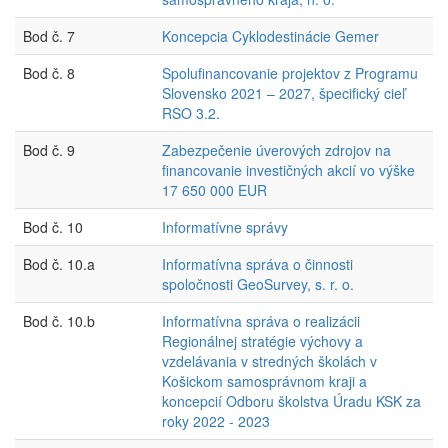
Bod č. 7
Koncepcia Cyklodestinácie Gemer
Bod č. 8
Spolufinancovanie projektov z Programu
Slovensko 2021 – 2027, špecifický cieľ
RSO 3.2.
Bod č. 9
Zabezpečenie úverových zdrojov na
financovanie investičných akcií vo výške
17 650 000 EUR
Bod č. 10
Informatívne správy
Bod č. 10.a
Informatívna správa o činnosti
spoločnosti GeoSurvey, s. r. o.
Bod č. 10.b
Informatívna správa o realizácii
Regionálnej stratégie výchovy a
vzdelávania v stredných školách v
Košickom samosprávnom kraji a
koncepcií Odboru školstva Úradu KSK za
roky 2022 - 2023