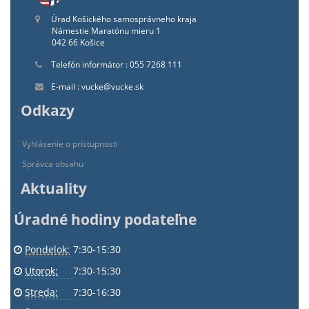
Úrad Košického samosprávneho kraja
Námestie Maratónu mieru 1
042 66 Košice
Telefón informátor : 055 7268 111
E-mail : vucke@vucke.sk
Odkazy
Vyhlásenie o prístupnosti
Správca obsahu
Aktuality
Úradné hodiny podateľne
Pondelok:
7:30-15:30
Utorok:
7:30-15:30
Streda:
7:30-16:30