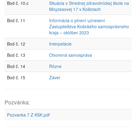
Bod č. 10.c
Situácia v Strednej zdravotníckej škole na
Moyzesovej 17 v Košiciach
Bod č. 11
Informácia o plnení uznesení
Zastupiteľstva Košického samosprávneho
kraja – október 2023
Bod č. 12
Interpelácie
Bod č. 13
Otvorená samospráva
Bod č. 14
Rôzne
Bod č. 15
Záver
Pozvánka:
Pozvanka 7 Z KSK.pdf