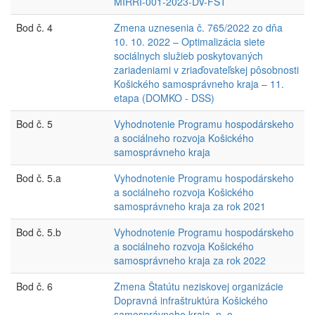
MIRRI-001-2023-DV-FST
Bod č. 4
Zmena uznesenia č. 765/2022 zo dňa
10. 10. 2022 – Optimalizácia siete
sociálnych služieb poskytovaných
zariadeniami v zriaďovateľskej pôsobnosti
Košického samosprávneho kraja – 11.
etapa (DOMKO - DSS)
Bod č. 5
Vyhodnotenie Programu hospodárskeho
a sociálneho rozvoja Košického
samosprávneho kraja
Bod č. 5.a
Vyhodnotenie Programu hospodárskeho
a sociálneho rozvoja Košického
samosprávneho kraja za rok 2021
Bod č. 5.b
Vyhodnotenie Programu hospodárskeho
a sociálneho rozvoja Košického
samosprávneho kraja za rok 2022
Bod č. 6
Zmena Štatútu neziskovej organizácie
Dopravná infraštruktúra Košického
samosprávneho kraja, n. o.