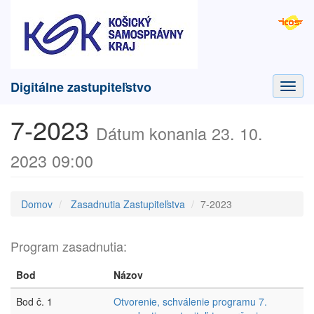
Digitálne zastupiteľstvo
Toggl
navig
7-2023
Dátum konania 23. 10.
2023 09:00
Domov
Zasadnutia Zastupiteľstva
7-2023
Program zasadnutia:
Bod
Názov
Bod č. 1
Otvorenie, schválenie programu 7.