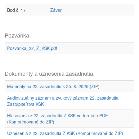
Bod č. 17
Záver
Pozvánka:
Pozvanka_22_Z_KSK.pdf
Dokumenty a uznesenia zasadnutia:
Materiály na 22. zasadnutie k 25. 8. 2025 (ZIP)
Аudiovizuálny záznam a zvukový záznam 22. zasadnutia
Zastupiteľstva KSK
Hlasovania z 22. zasadnutia Z KSK vo formáte PDF
(Komprimované do ZIP)
Uznesenia z 22. zasadnutia Z KSK (Komprimované do ZIP)