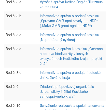
Bod č. 8.a
Výročná správa Košice Región Turizmus
za rok 2024
Bod č. 8.b
Informatívna správa o podaní projektu
„Spravme GMR opäť skvelým – NDP“
(„Make GMR great again – NDP“)
Bod č. 8.c
Informatívna správa o podaní projektu
„Neprebádaný cykloraj“
Bod č. 8.d
Informatívna správa k projektu „Ochrana
a obnova biodiverzity v lesných
ekosystémoch Košického kraja – projekt
č. 2“
Bod č. 8.e
Informatívna správa o podujatí Letecké
dni Košického kraja
Bod č. 9
Zriadenie príspevkovej organizácie
„Urbanistický inštitút Košického
samosprávneho kraja“
Bod č. 10
Schválenie realizácie a spolufinancovania