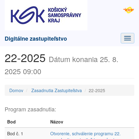
Digitálne zastupiteľstvo
Toggl
navig
22-2025
Dátum konania 25. 8.
2025 09:00
Domov
Zasadnutia Zastupiteľstva
22-2025
Program zasadnutia:
Bod
Názov
Bod č. 1
Otvorenie, schválenie programu 22.