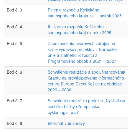
Bod č. 3
Plnenie rozpočtu Košického
samosprávneho kraja za 1. polrok 2025
Bod č. 4
II. Úprava rozpočtu Košického
samosprávneho kraja v roku 2025
Bod č. 5
Zabezpečenie úverových zdrojov na
krytie výdavkov projektov z Európskej
únie a štátneho rozpočtu z
Programového obdobia 2021 – 2027
Bod č. 6
Schválenie realizácie a spolufinancovania
Grantu na prevádzkovanie informačného
centra Europe Direct Košice na obdobie
2026 – 2030
Bod č. 7
Schválenie realizácie projektu „Cyklistická
cestička Lúčky (Zemplínska
cyklomagistrála)“
Bod č. 8
Informatívne správy